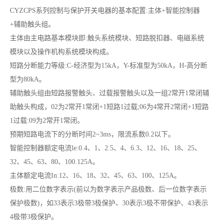
CYZCPS系列控制与保护开关电器的基本配置:主体+智能控制器
+辅助触头组。
主体由主电路基本模块即:触头系统模块、短路脱扣器、电磁系统
模块以及操作机构系统模块构成。
短路分断能力等级:C-经济型为15kA，Y-标准型为50kA，H-高分断
型为80kA。
辅助触头组由短路报警触头、过载报警触头以及一组2常开1常闭辅
助触头构成，02为2常开1常闭+1短路1过载;06为4常开2常闭+1短路
1过载:09为2常开1常闭。
预期短路电流下的分断时间2~3ms，限流系数0.2以下。
智能控制器额定电流le:0.4、1、2.5、4、6.3、12、16、18、25、
32、45、63、80、100.125A。
主体额定电流In:12、16、18、32、45、63、100、125A。
极数:用二位数字表示(前以为数字表示产品极数、后一位数字表示
保护极数)，如33表示3极带3极保护、30表示3极不带保护、43表示
4极带3极保护。