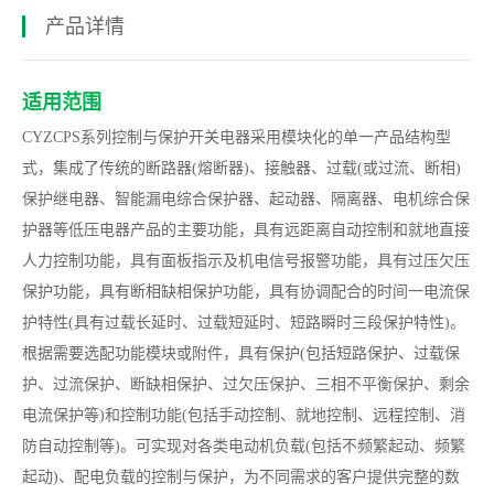
产品详情
适用范围
CYZCPS系列控制与保护开关电器采用模块化的单一产品结构型
式，集成了传统的断路器(熔断器)、接触器、过载(或过流、断相)
保护继电器、智能漏电综合保护器、起动器、隔离器、电机综合保
护器等低压电器产品的主要功能，具有远距离自动控制和就地直接
人力控制功能，具有面板指示及机电信号报警功能，具有过压欠压
保护功能，具有断相缺相保护功能，具有协调配合的时间一电流保
护特性(具有过载长延时、过载短延时、短路瞬时三段保护特性)。
根据需要选配功能模块或附件，具有保护(包括短路保护、过载保
护、过流保护、断缺相保护、过欠压保护、三相不平衡保护、剩余
电流保护等)和控制功能(包括手动控制、就地控制、远程控制、消
防自动控制等)。可实现对各类电动机负载(包括不频繁起动、频繁
起动)、配电负载的控制与保护，为不同需求的客户提供完整的数