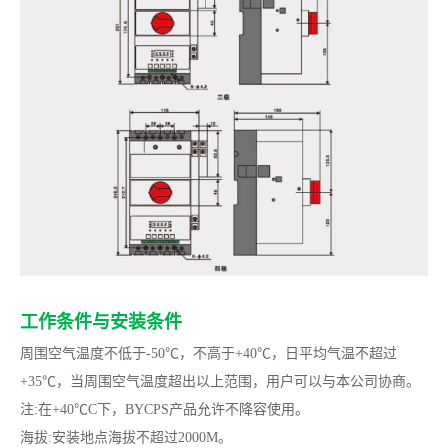
工作条件与安装条件
周围空气温度不低于-50℃，不高于+40℃，日平均气温不超过
+35℃，当周围空气温度超出以上范围，用户可以与本公司协商。
注:在+40℃C下，BYCPS产品允许不降容使用。
海拔:安装地点海拔不超过2000M。