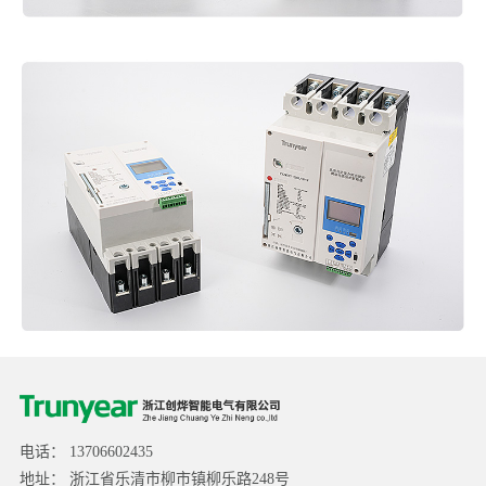
电话： 13706602435
地址： 浙江省乐清市柳市镇柳乐路248号