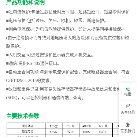
产品功能和说明
■过电流保护:包括过载长延时反时限、短路短延时、短路瞬时保护
■
电压保护:包括过压、欠压、缺相、缺零、断电保护。
■剩余电流保护:为电击危险提供保护，即对人提供间接接触保护
(由于绝缘损坏而导致对地电压增大的危险)和对设备提供过载和短
路保护。
■
人机交互:可通过按键和显示器完成人机交互。
■通信:提供RS-485通信接口。
■自动重合闸功能:与剩余电流保护配合，完成断路器重合闸，符合
GB/T32902-2016的要求。
■故障和事件记录:用非易失性存储器存储各种故障信息和事件信息
电话
(SOE)，可以在控制器和通信终端上查询。
访客预约
主要技术参数
联系我们