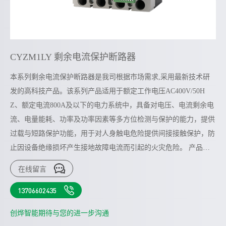
CYZM1LY 剩余电流保护断路器
本系列剩余电流保护断路器是我司根据市场需求,采用最新技术研
发的高科技产品。该系列产品适用于额定工作电压AC400V/50H
Z、额定电流800A及以下的电力系统中，具备对电压、电流剩余电
流、电量能耗、功率及功率因素等多方位检测与保护的能力，提供
过载与短路保护功能，用于对人身触电危险提供间接接触保护，防
止因设备绝缘损坏产生接地故障电流而引起的火灾危险。 产品符
合标准:GB/T14048.2,GB/T 32902,符合《剩余电流动作保护器通信
在线留言
规约》
13706602435
创烨智能期待与您的进一步沟通